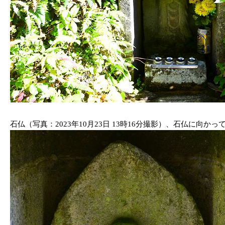
石仏（写真：2023年10月23日 13時16分撮影）、石仏に