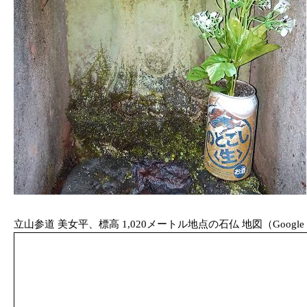
立山参道 美女平、標高 1,020メートル地点の石仏 地図（Google 