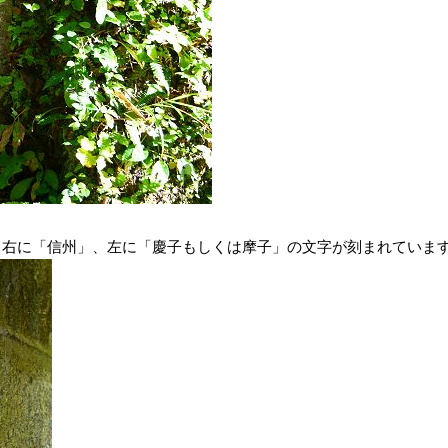
向かって右に「信州」、左に「慶子もしくは摩子」の文字が刻まれていま