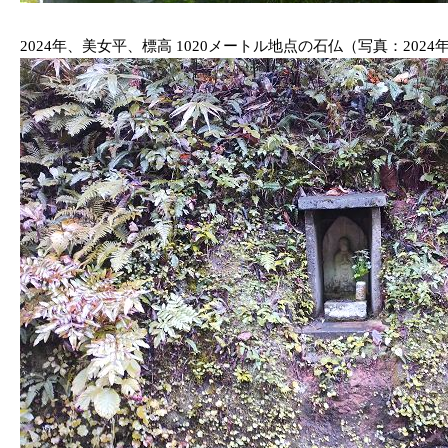
2024年、美女平、標高 1020メートル地点の石仏（写真：2024年