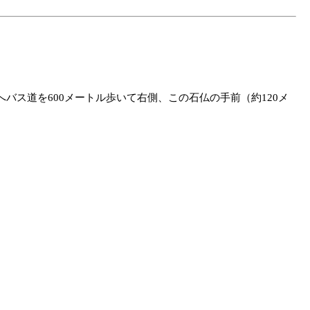
ス道を600メートル歩いて右側、この石仏の手前（約120メ