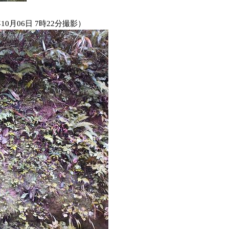
10月06日 7時22分撮影）