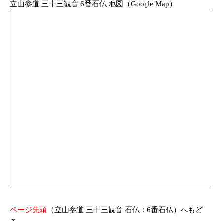
立山参道 三十三観音 6番石仏 地図（Google Map）
ページ先頭
（立山参道 三十三観音 石仏：6番石仏）へもど