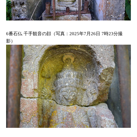
6番石仏 千手観音の顔（写真：2025年7月26日 7時23分撮
影）