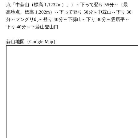
点「中蒜山（標高 1,1232m）」）～下って登り 55分～（最
高地点、標高 1,202m）～下って登り 50分～中蒜山～下り 30
分～フングリ乢～登り 40分～下蒜山～下り 30分～雲居平～
下り 40分～下蒜山登山口
蒜山地図（Google Map）