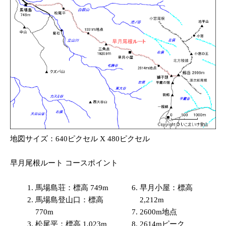
地図サイズ：640ピクセル X 480ピクセル
早月尾根ルート コースポイント
馬場島荘：標高 749m
早月小屋：標高
馬場島登山口：標高
2,212m
770m
2600m地点
松尾平：標高 1,023m
2614mピーク