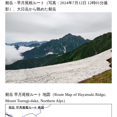
剱岳・早月尾根ルート（写真：2024年7月12日 12時01分撮
影）、大日岳から眺めた剱岳
剱岳 早月尾根ルート 地図（Route Map of Hayatsuki Ridge,
Mount Tsurugi-dake, Northern Alps）