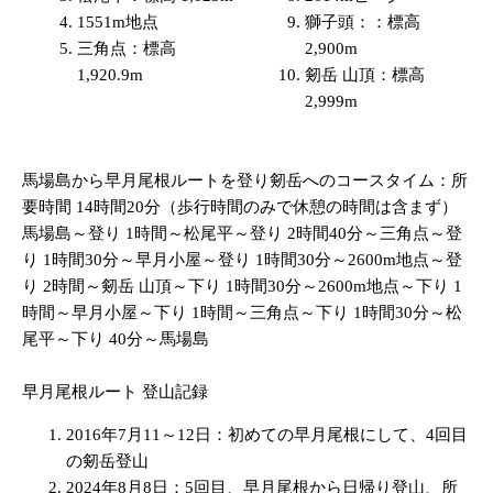
1551m地点
獅子頭：：標高
三角点：標高
2,900m
1,920.9m
剱岳 山頂：標高
2,999m
馬場島から早月尾根ルートを登り剱岳へのコースタイム：所
要時間 14時間20分（歩行時間のみで休憩の時間は含まず）
馬場島～登り 1時間～松尾平～登り 2時間40分～三角点～登
り 1時間30分～早月小屋～登り 1時間30分～2600m地点～登
り 2時間～剱岳 山頂～下り 1時間30分～2600m地点～下り 1
時間～早月小屋～下り 1時間～三角点～下り 1時間30分～松
尾平～下り 40分～馬場島
早月尾根ルート 登山記録
2016年7月11～12日：初めての早月尾根にして、4回目
の剱岳登山
2024年8月8日：5回目、早月尾根から日帰り登山、所