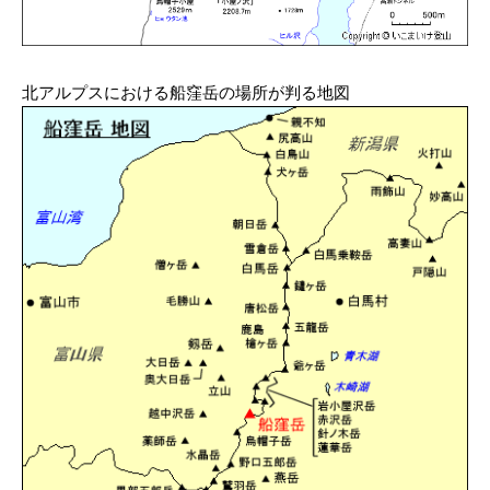
北アルプスにおける船窪岳の場所が判る地図