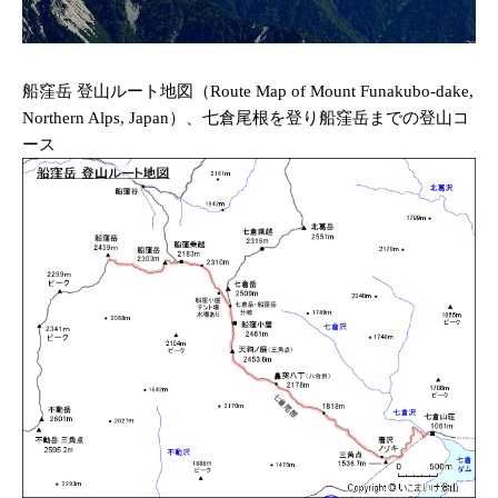
船窪岳 登山ルート地図（Route Map of Mount Funakubo-dake,
Northern Alps, Japan）、七倉尾根を登り船窪岳までの登山コ
ース